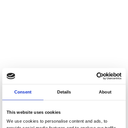
INSPIRATION
Laissez la passion de Filippo Berio
pour l'excellence vous inspirer
et créez de délicieux repas pour
votre famille et vos amis.
RECHERCHER UNE RECETTE
Consent
Details
About
Filippo Berio en Social Media
This website uses cookies
We use cookies to personalise content and ads, to
provide social media features and to analyse our traffic.