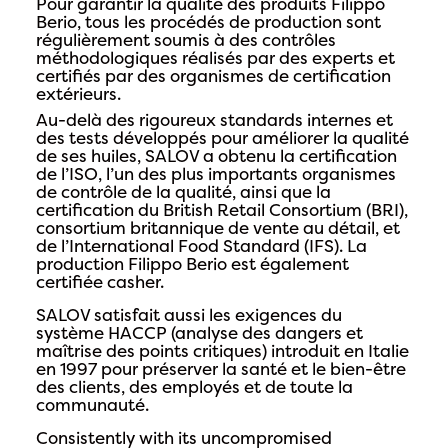
Pour garantir la qualité des produits Filippo
Berio, tous les procédés de production sont
régulièrement soumis à des contrôles
méthodologiques réalisés par des experts et
certifiés par des organismes de certification
extérieurs.
Au-delà des rigoureux standards internes et
des tests développés pour améliorer la qualité
de ses huiles, SALOV a obtenu la certification
de l’ISO, l’un des plus importants organismes
de contrôle de la qualité, ainsi que la
certification du British Retail Consortium (BRI),
consortium britannique de vente au détail, et
de l’International Food Standard (IFS). La
production Filippo Berio est également
certifiée casher.
SALOV satisfait aussi les exigences du
système HACCP (analyse des dangers et
maîtrise des points critiques) introduit en Italie
en 1997 pour préserver la santé et le bien-être
des clients, des employés et de toute la
communauté.
Consistently with its uncompromised